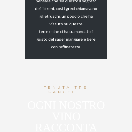
pensare che sia questo il segreto
dei Tirreni, così i greci chiamavano
gli etruschi, un popolo che ha
vissuto su queste
terre e che ci ha tramandato il
gusto del saper mangiare e bere
con raffinatezza.
TENUTA TRE
CANCELLI
OGNI NOSTRO
VINO
RACCONTA