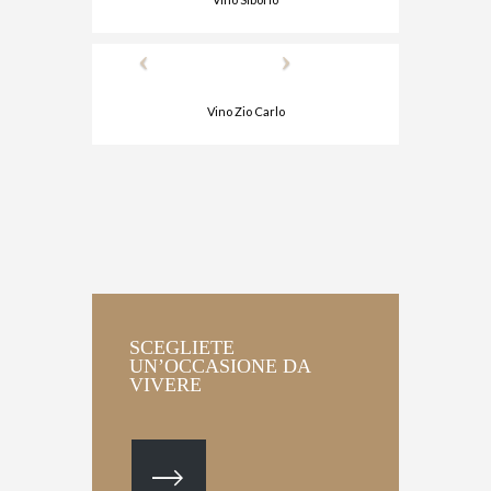
Vino Zio Carlo
SCEGLIETE
UN’OCCASIONE DA
VIVERE