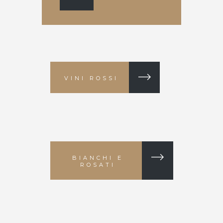
VINI ROSSI
BIANCHI E
ROSATI