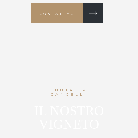
CONTATTACI
TENUTA TRE
CANCELLI
IL NOSTRO
VIGNETO