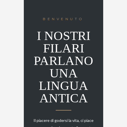
BENVENUTO
I NOSTRI
FILARI
PARLANO
UNA
LINGUA
ANTICA
Il piacere di godersi la vita, ci piace