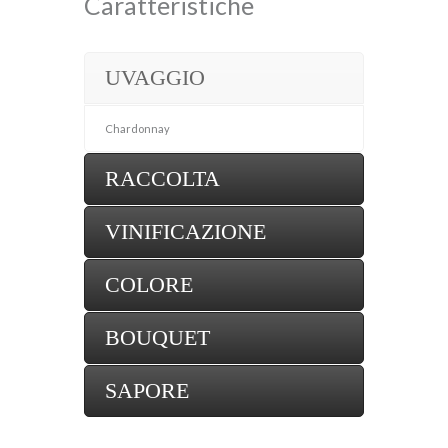
Caratteristiche
UVAGGIO
Chardonnay
RACCOLTA
VINIFICAZIONE
COLORE
BOUQUET
SAPORE