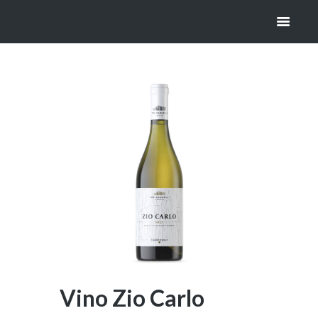
CARLO
HOME
VINI BIANCHI E ROSATI
VINO ZIO CARLO
Vino Zio Carlo