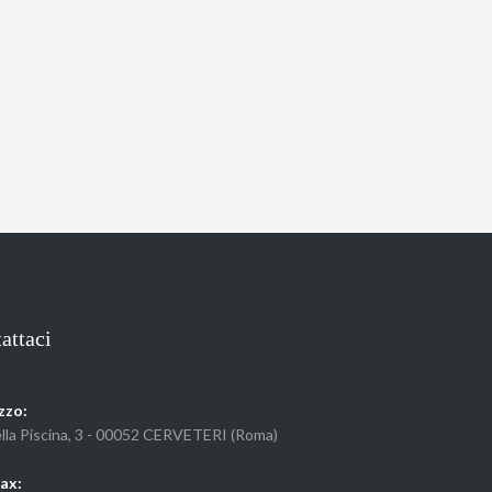
attaci
zzo:
ella Piscina, 3 - 00052 CERVETERI (Roma)
Fax: