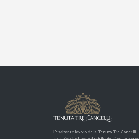
L’esaltante lavoro della Tenuta Tre Cancelli
crea vini che hanno il privilegio di essere cres